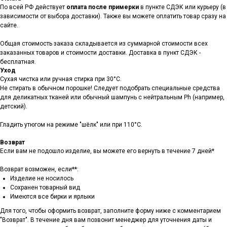
По всей РФ действует
оплата после примерки
в пункте СДЭК или курьеру (в
зависимости от выбора доставки). Также вы можете оплатить товар сразу на
сайте.
Общая стоимость заказа складывается из суммарной стоимости всех
заказанных товаров и стоимости доставки. Доставка в пункт СДЭК -
бесплатная.
Уход
Сухая чистка или ручная стирка при 30°C.
Не стирать в обычном порошке! Следует подобрать специальные средства
для деликатных тканей или обычный шампунь с нейтральным Ph (например,
детский).
Гладить утюгом на режиме "шёлк" или при 110°C.
Возврат
Если вам не подошло изделие, вы можете его вернуть в течение 7 дней*
Возврат возможен, если**:
Изделие не носилось
Сохранен товарный вид
Имеются все бирки и ярлыки
Для того, чтобы оформить возврат, заполните форму ниже с комментарием
"Возврат". В течение дня вам позвонит менеджер для уточнения даты и