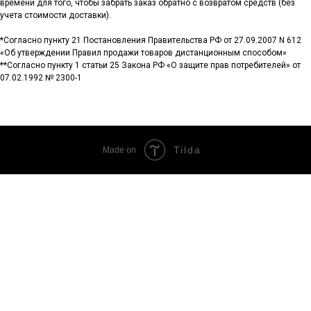
времени для того, чтобы забрать заказ обратно с возвратом средств (без
учета стоимости доставки).
*Согласно пункту 21 Постановления Правительства РФ от 27.09.2007 N 612
«Об утверждении Правил продажи товаров дистанционным способом»
**Согласно пункту 1 статьи 25 Закона РФ «О защите прав потребителей» от
07.02.1992 № 2300-1
Tilda
Made on